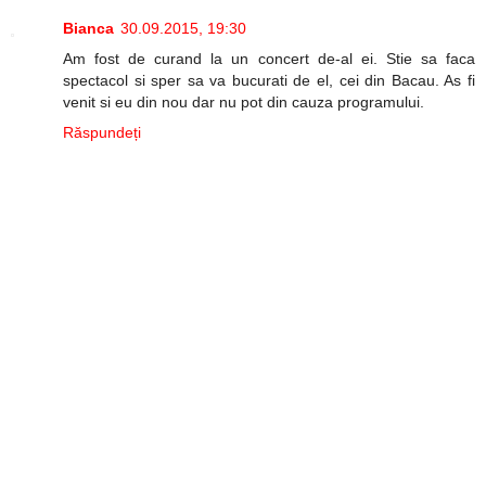
Bianca
30.09.2015, 19:30
Am fost de curand la un concert de-al ei. Stie sa faca
spectacol si sper sa va bucurati de el, cei din Bacau. As fi
venit si eu din nou dar nu pot din cauza programului.
Răspundeți