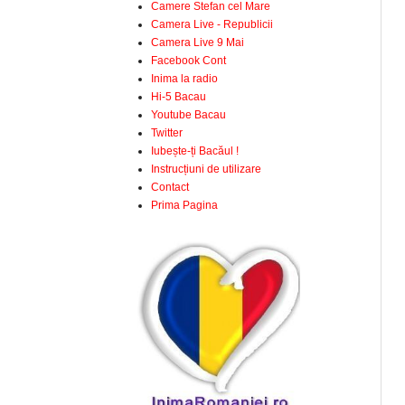
Camere Stefan cel Mare
Camera Live - Republicii
Camera Live 9 Mai
Facebook Cont
Inima la radio
Hi-5 Bacau
Youtube Bacau
Twitter
Iubește-ți Bacăul !
Instrucțiuni de utilizare
Contact
Prima Pagina