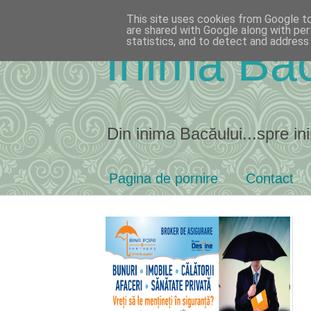
This site uses cookies from Google to 
are shared with Google along with per
statistics, and to detect and address
Inima Bac
Din inima Bacăului...spre ini
Pagina de pornire
Contact