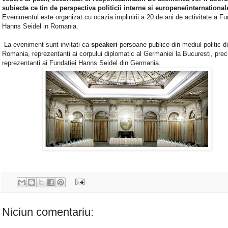
subiecte ce tin de perspectiva politicii interne si europene/international
Evenimentul este organizat cu ocazia implinirii a 20 de ani de activitate a Fu
Hanns Seidel in Romania.
La eveniment sunt invitati ca
speakeri
persoane publice din mediul politic d
Romania, reprezentanti ai corpului diplomatic al Germaniei la Bucuresti, pre
reprezentanti ai Fundatiei Hanns Seidel din Germania.
Niciun comentariu: