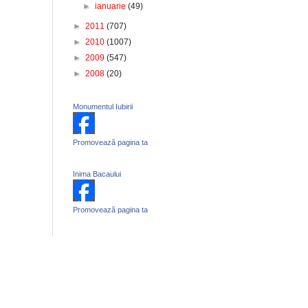
►
ianuarie
(49)
►
2011
(707)
►
2010
(1007)
►
2009
(547)
►
2008
(20)
Monumentul Iubirii
Promovează pagina ta
Inima Bacaului
Promovează pagina ta