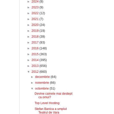
►
2024
(9)
►
2023
(9)
►
2022
(12)
►
2021
(7)
►
2020
(24)
►
2019
(19)
►
2018
(39)
►
2017
(93)
►
2016
(148)
►
2015
(363)
►
2014
(395)
►
2013
(656)
▼
2012
(660)
►
decembrie
(64)
►
noiembrie
(66)
▼
octombrie
(51)
Devine cainele mai destept
ca omul?
Top Level Hosting
Stefan Banica a umplut
Teatrul de Vara