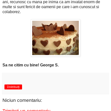
ani, recunosc cu mana pe inima ca am invatat enorm de
multe si sunt fericit de oamenii pe care i-am cunoscut si
colaborez.
Sa
ne citim cu bine! George S.
Distribuiți
Niciun comentariu:
Trimiteți un comentariu