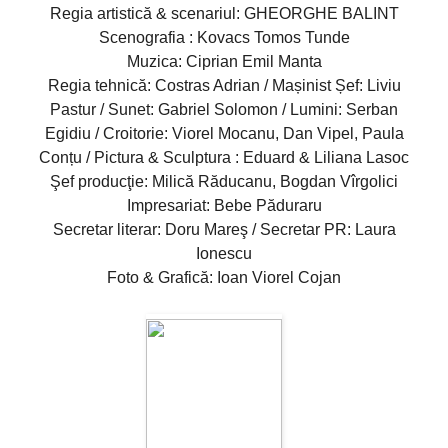
Regia artistică & scenariul: GHEORGHE BALINT
Scenografia : Kovacs Tomos Tunde
Muzica: Ciprian Emil Manta
Regia tehnică: Costras Adrian / Mașinist Șef: Liviu
Pastur / Sunet: Gabriel Solomon / Lumini: Serban
Egidiu / Croitorie: Viorel Mocanu, Dan Vipel, Paula
Conțu / Pictura & Sculptura : Eduard & Liliana Lasoc
Şef producţie: Milică Răducanu, Bogdan Vîrgolici
Impresariat: Bebe Păduraru
Secretar literar: Doru Mareş / Secretar PR: Laura
Ionescu
Foto & Grafică: Ioan Viorel Cojan