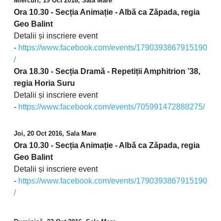
Miercuri, 19 Oct 2016, Sala Mare
Ora 10.30 - Secția Animație - Albă ca Zăpada, regia
Geo Balint
Detalii și inscriere event
-
https://www.facebook.com/events/1790393867915190
/
Ora 18.30 - Secția Dramă - Repetiții Amphitrion ’38,
regia Horia Suru
Detalii și inscriere event
-
https://www.facebook.com/events/705991472888275/
Joi, 20 Oct 2016, Sala Mare
Ora 10.30 - Secția Animație - Albă ca Zăpada, regia
Geo Balint
Detalii și inscriere event
-
https://www.facebook.com/events/1790393867915190
/