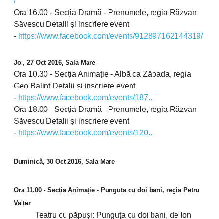
/
Ora 16.00 - Secția Dramă - Prenumele, regia Răzvan
Săvescu Detalii și inscriere event
-
https://www.facebook.com/events/912897162144319/
Joi, 27 Oct 2016, Sala Mare
Ora 10.30 - Secția Animație - Albă ca Zăpada, regia
Geo Balint Detalii și inscriere event
-
https://www.facebook.com/events/187...
Ora 18.00 - Secția Dramă - Prenumele, regia Răzvan
Săvescu Detalii și inscriere event
-
https://www.facebook.com/events/120...
Duminică, 30 Oct 2016, Sala Mare
Ora 11.00 - Secția Animație - Punguța cu doi bani, regia Petru
Valter
Teatru cu păpuși: Punguţa cu doi bani, de Ion