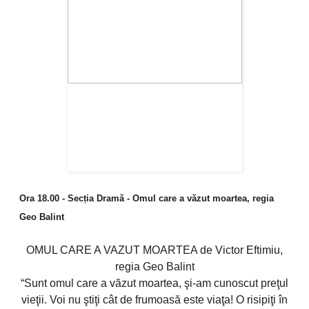
Ora 18.00 - Secția Dramă - Omul care a văzut moartea, regia
Geo Balint
OMUL CARE A VAZUT MOARTEA de Victor Eftimiu,
regia Geo Balint
“Sunt omul care a văzut moartea, şi-am cunoscut preţul
vieţii. Voi nu ştiţi cât de frumoasă este viaţa! O risipiţi în