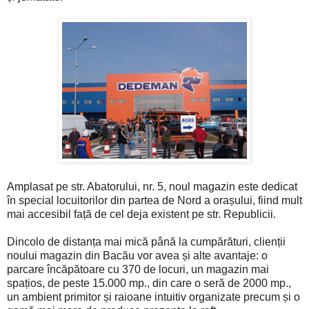
Amplasat pe str. Abatorului, nr. 5, noul magazin este dedicat
în special locuitorilor din partea de Nord a orașului, fiind mult
mai accesibil față de cel deja existent pe str. Republicii.
Dincolo de distanța mai mică până la cumpărături, clienții
noului magazin din Bacău vor avea și alte avantaje: o
parcare încăpătoare cu 370 de locuri, un magazin mai
spațios, de peste 15.000 mp., din care o seră de 2000 mp.,
un ambient primitor și raioane intuitiv organizate precum și o