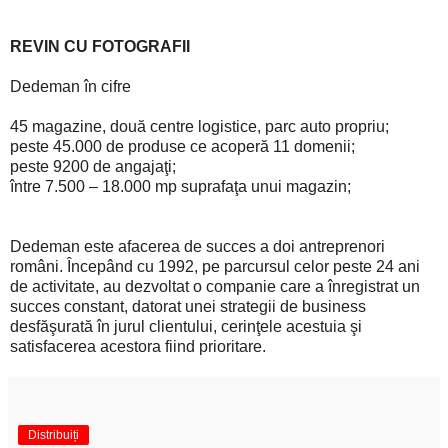
REVIN CU FOTOGRAFII
Dedeman în cifre
45 magazine, două centre logistice, parc auto propriu;
peste 45.000 de produse ce acoperă 11 domenii;
peste 9200 de angajaţi;
între 7.500 – 18.000 mp suprafaţa unui magazin;
Dedeman este afacerea de succes a doi antreprenori
români. Începând cu 1992, pe parcursul celor peste 24 ani
de activitate, au dezvoltat o companie care a înregistrat un
succes constant, datorat unei strategii de business
desfăşurată în jurul clientului, cerinţele acestuia şi
satisfacerea acestora fiind prioritare.
Distribuiți