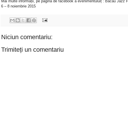
Mai multe informații, pe pagina de facebook a evenimentuluiț : Bacau Jazz F
6 – 8 noiembrie 2015
Niciun comentariu:
Trimiteți un comentariu