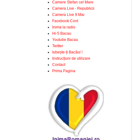
Camere Stefan cel Mare
Camera Live - Republicii
Camera Live 9 Mai
Facebook Cont
Inima la radio
Hi-5 Bacau
Youtube Bacau
Twitter
Iubește-ți Bacăul !
Instrucțiuni de utilizare
Contact
Prima Pagina