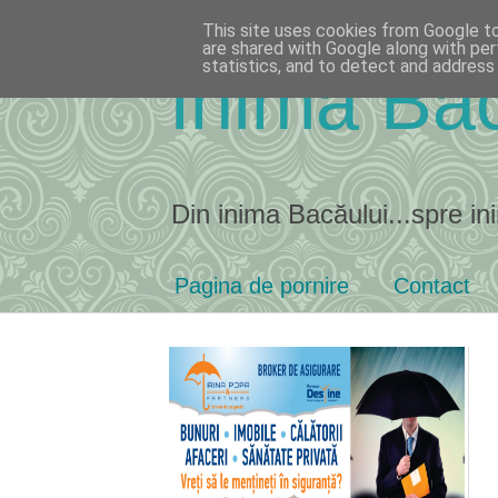
This site uses cookies from Google to 
are shared with Google along with per
statistics, and to detect and address
Inima Bac
Din inima Bacăului...spre ini
Pagina de pornire
Contact