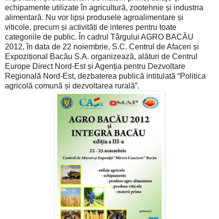
echipamente utilizate în agricultură, zootehnie și industria
alimentară. Nu vor lipsi produsele agroalimentare și
viticole, precum și activități de interes pentru toate
categoriile de public. În cadrul Târgului AGRO BACĂU
2012, în data de 22 noiembrie, S.C. Centrul de Afaceri și
Expozițional Bacău S.A. organizează, alături de Centrul
Europe Direct Nord-Est și Agenția pentru Dezvoltare
Regională Nord-Est, dezbaterea publică intitulată “Politica
agricolă comună și dezvoltarea rurală”.