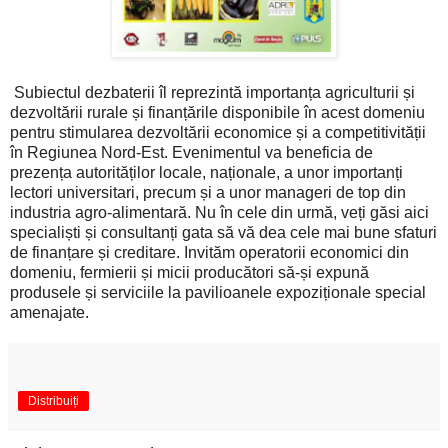
Subiectul dezbaterii îl reprezintă importanța agriculturii și
dezvoltării rurale și finanțările disponibile în acest domeniu
pentru stimularea dezvoltării economice și a competitivității
în Regiunea Nord-Est. Evenimentul va beneficia de
prezența autorităților locale, naționale, a unor importanți
lectori universitari, precum și a unor manageri de top din
industria agro-alimentară. Nu în cele din urmă, veți găsi aici
specialiști și consultanți gata să vă dea cele mai bune sfaturi
de finanțare și creditare. Invităm operatorii economici din
domeniu, fermierii și micii producători să-și expună
produsele și serviciile la pavilioanele expoziționale special
amenajate.
Distribuiți