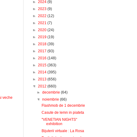
►
2024
(9)
►
2023
(9)
►
2022
(12)
►
2021
(7)
►
2020
(24)
►
2019
(19)
►
2018
(39)
►
2017
(93)
►
2016
(148)
►
2015
(363)
►
2014
(395)
►
2013
(656)
▼
2012
(660)
►
decembrie
(64)
i veche
▼
noiembrie
(66)
Flashmob de 1 decembrie
Casute de lemn in piateta
"VENETIAN NIGHTS"
exhibition
Bijuterii virtuale : La Rosa