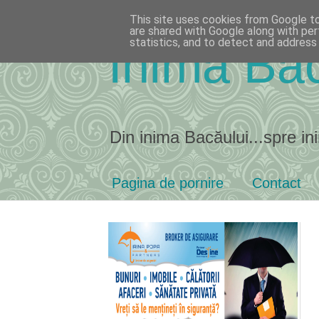
This site uses cookies from Google to 
are shared with Google along with per
statistics, and to detect and address
Inima Bac
Din inima Bacăului...spre ini
Pagina de pornire
Contact