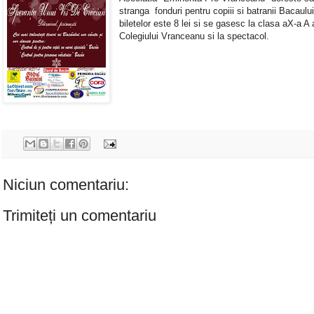
stranga fonduri pentru copiii si batranii Bacaulu
biletelor este 8 lei si se gasesc la clasa aX-a A 
Colegiului Vranceanu si la spectacol.
Niciun comentariu:
Trimiteți un comentariu