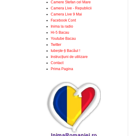
Camere Stefan cel Mare
Camera Live - Republicii
Camera Live 9 Mai
Facebook Cont
Inima la radio
Hi-5 Bacau
Youtube Bacau
Twitter
Iubește-ți Bacăul !
Instrucțiuni de utilizare
Contact
Prima Pagina