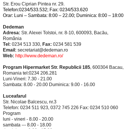
Str. Erou Ciprian Pintea nr. 29.
Telefon:0234/533.532; Fax: 0234/533.620
Orar: Luni – Sambata: 8:00 – 22.00; Duminica: 8:00 – 18:00
Dedeman
Adresa:
Str. Alexei Tolstoi, nr. 8-10, 600093, Bacău,
România
Tel:
0234 513 330,
Fax:
0234 581 539
Email:
secretariat@dedeman.ro
Web:
http://www.dedeman.ro/
Program
Hipermarket Str. Republicii 185
, 600304 Bacau,
Romania tel:0234 206.281
Luni-Vineri: 7.30 - 21.00
Sambata: 8.00 - 20.00 Duminica: 9.00 - 16.00
Luceafarul
Str. Nicolae Balcescu, nr.3
Telefon: 0234 511 923, 0372 745 226 Fax: 0234 510 060
Program
luni - vineri - 8.00 - 20.00
sambata --- 8.00 - 18.00