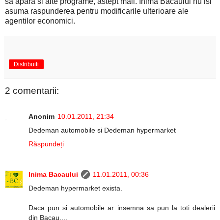
sa apara si alte programe, astept mail. Inima Bacaului nu isi
asuma raspunderea pentru modificarile ulterioare ale
agentilor economici.
Distribuiți
2 comentarii:
Anonim
10.01.2011, 21:34
Dedeman automobile si Dedeman hypermarket
Răspundeți
Inima Bacaului
11.01.2011, 00:36
Dedeman hypermarket exista.
Daca pun si automobile ar insemna sa pun la toti dealerii
din Bacau....