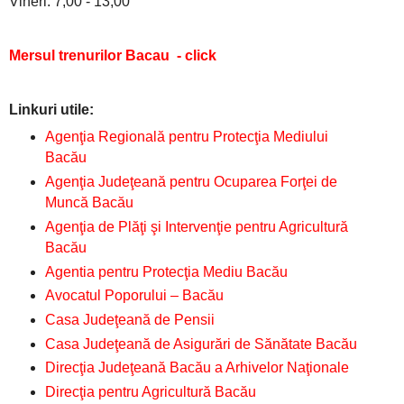
Vineri: 7,00 - 13,00
Mersul trenurilor Bacau
- click
Linkuri utile:
Agenţia Regională pentru Protecţia Mediului
Bacău
Agenţia Judeţeană pentru Ocuparea Forţei de
Muncă Bacău
Agenţia de Plăţi şi Intervenţie pentru Agricultură
Bacău
Agentia pentru Protecţia Mediu Bacău
Avocatul Poporului – Bacău
Casa Judeţeană de Pensii
Casa Judeţeană de Asigurări de Sănătate Bacău
Direcţia Judeţeană Bacău a Arhivelor Naţionale
Direcţia pentru Agricultură Bacău