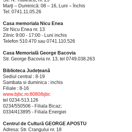
Marţi – Duminică: 08 – 16, Luni – închis
Tel: 0741.11.05.26
Casa memoriala Nicu Enea
Str Nicu Enea nr. 13
Zilnic 9:00 - 17:00 - Luni inchis
Telefon 510.470 sau
0741.110.526
Casa Memorialã George Bacovia
Str. George Bacovia nr. 13, tel 0749.038.263
Biblioteca Județeană
Sediul central : 8-19
Sambata si duminica : inchis
Filiale : 8-16
www.bjbc.ro:8080/bjbc
tel 0234-513.126
0234/550506 - Filiala Bicaz;
0334/413895 - Filiala Energiei
Centrul de Cultură GEORGE APOSTU
Adresa: Str. Crangului nr. 18