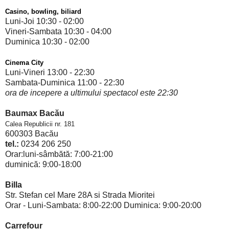
Casino, bowling, biliard
Luni-Joi 10:30 - 02:00
Vineri-Sambata 10:30 - 04:00
Duminica 10:30 - 02:00
Cinema City
Luni-Vineri 13:00 - 22:30
Sambata-Duminica 11:00 - 22:30
ora de incepere a ultimului spectacol este 22:30
Baumax Bacău
Calea Republicii nr. 181
600303 Bacău
tel.:
0234 206 250
Orar:luni-sâmbătă: 7:00-21:00
duminică: 9:00-18:00
Billa
Str. Stefan cel Mare 28A si Strada Mioritei
Orar
- Luni-Sambata: 8:00-22:00 Duminica: 9:00-20:00
Carrefour