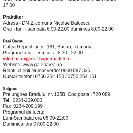
17:00
Praktiker
Adresa
- DN 2, comuna Nicolae Balcescu
Orar
- luni - sambata 6.00-22.00 duminica 8.00-22.00
Real Bacau
Calea Republicii, nr. 181, Bacau, Romania
Program Luni - Duminica: 8.30 - 22.00
info.bacau@real-hypermarket.ro
Website: www.galeriareal.ro
Relatii clienti Numar verde: 0800 887 325
Numar telefon: 0750 254 150 / 0750 254 151
Selgros
Prelungirea Bradului nr. 135B, Cod postal: 720 089
Tel. 0234-209.000
Fax 0234-209.199
Program
ul de lucru:
Luni-Sambata:
ora 06:00-22:00
Duminica: ora 07:00-22:00