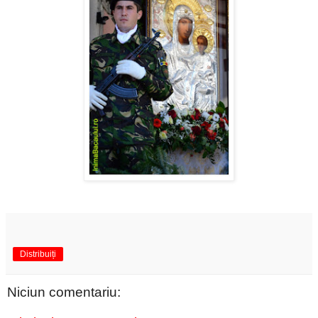
Distribuiți
Niciun comentariu: