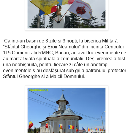
Ca intr-un basm de 3 zile si 3 nopti, la biserica Militară
“Sfântul Gheorghe şi Eroii Neamului” din incinta Centrului
115 Comunicații RMNC, Bacău, au avut loc evenimente ce
au marcat viața spirituală a comunitatii. Deși vremea a fost
una neobișnuita, pentru fiecare zi câte un anotimp,
evenimentele s-au desfășurat sub grija patronului protector
Sfântul Gheorghe si a Maicii Domnului.