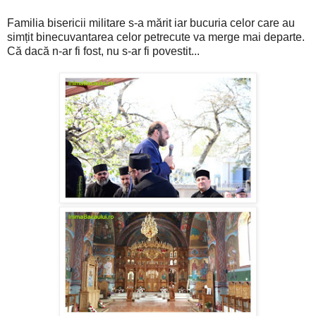
Familia bisericii militare s-a mărit iar bucuria celor care au
simțit binecuvantarea celor petrecute va merge mai departe.
Că dacă n-ar fi fost, nu s-ar fi povestit...