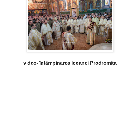
video- întâmpinarea Icoanei Prodromița