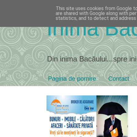
This site uses cookies from Google to 
are shared with Google along with per
statistics, and to detect and address
Inima Bac
Din inima Bacăului...spre ini
Pagina de pornire
Contact