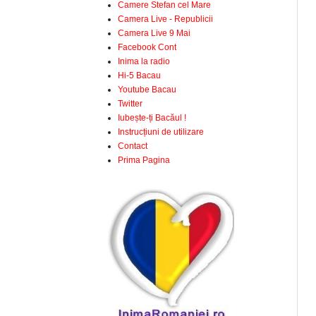
Camere Stefan cel Mare
Camera Live - Republicii
Camera Live 9 Mai
Facebook Cont
Inima la radio
Hi-5 Bacau
Youtube Bacau
Twitter
Iubește-ți Bacăul !
Instrucțiuni de utilizare
Contact
Prima Pagina