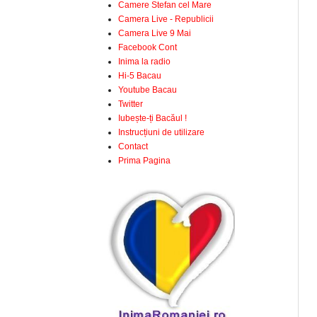
Camere Stefan cel Mare
Camera Live - Republicii
Camera Live 9 Mai
Facebook Cont
Inima la radio
Hi-5 Bacau
Youtube Bacau
Twitter
Iubește-ți Bacăul !
Instrucțiuni de utilizare
Contact
Prima Pagina