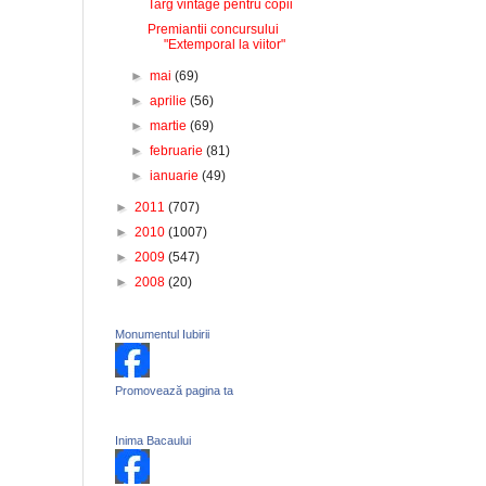
Targ vintage pentru copii
Premiantii concursului
"Extemporal la viitor"
►
mai
(69)
►
aprilie
(56)
►
martie
(69)
►
februarie
(81)
►
ianuarie
(49)
►
2011
(707)
►
2010
(1007)
►
2009
(547)
►
2008
(20)
Monumentul Iubirii
Promovează pagina ta
Inima Bacaului