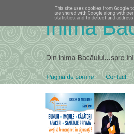
This site uses cookies from Google to 
are shared with Google along with per
statistics, and to detect and address
Inima Bac
Din inima Bacăului...spre ini
Pagina de pornire
Contact