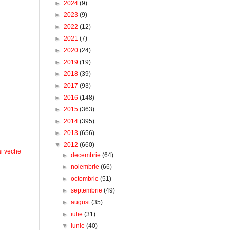
►
2024
(9)
►
2023
(9)
►
2022
(12)
►
2021
(7)
►
2020
(24)
►
2019
(19)
►
2018
(39)
►
2017
(93)
►
2016
(148)
►
2015
(363)
►
2014
(395)
►
2013
(656)
▼
2012
(660)
i veche
►
decembrie
(64)
►
noiembrie
(66)
►
octombrie
(51)
►
septembrie
(49)
►
august
(35)
►
iulie
(31)
▼
iunie
(40)