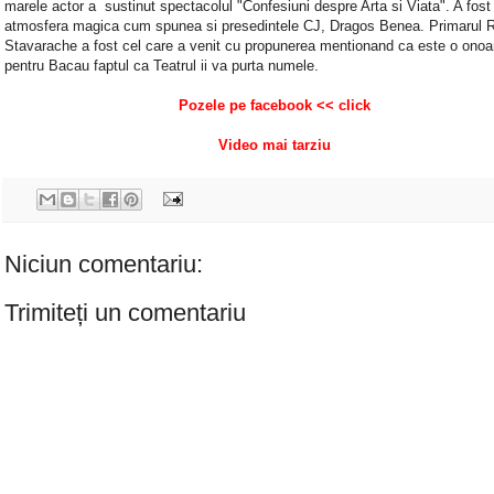
marele actor a sustinut spectacolul "Confesiuni despre Arta si Viata". A fost
atmosfera magica cum spunea si presedintele CJ, Dragos Benea. Primarul
Stavarache a fost cel care a venit cu propunerea mentionand ca este o onoa
pentru Bacau faptul ca Teatrul ii va purta numele.
Pozele pe
facebook << click
Video mai tarziu
Niciun comentariu:
Trimiteți un comentariu