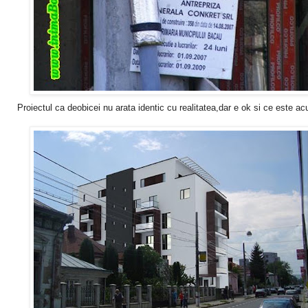
Proiectul ca deobicei nu arata identic cu realitatea,dar e ok si ce este a