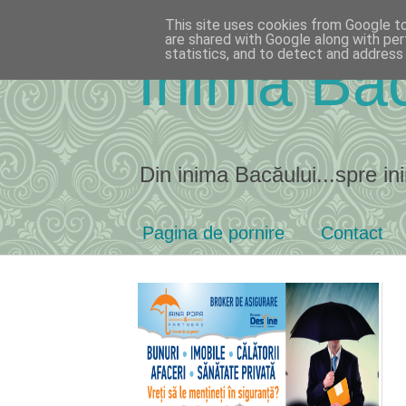
This site uses cookies from Google to 
are shared with Google along with per
statistics, and to detect and address
Inima Bac
Din inima Bacăului...spre ini
Pagina de pornire
Contact