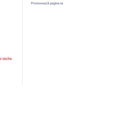
Promovează pagina ta
i veche