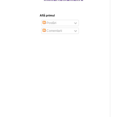
Află primul
Postări
Comentarii