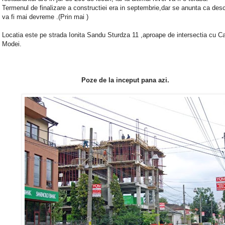
Termenul de finalizare a constructiei era in septembrie,dar se anunta ca des
va fi mai devreme .(Prin mai )
Locatia este pe strada Ionita Sandu Sturdza 11 ,aproape de intersectia cu C
Modei.
Poze de la inceput pana azi.