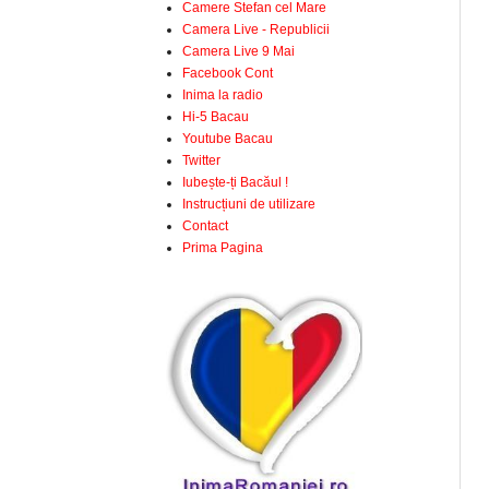
Camere Stefan cel Mare
Camera Live - Republicii
Camera Live 9 Mai
Facebook Cont
Inima la radio
Hi-5 Bacau
Youtube Bacau
Twitter
Iubește-ți Bacăul !
Instrucțiuni de utilizare
Contact
Prima Pagina