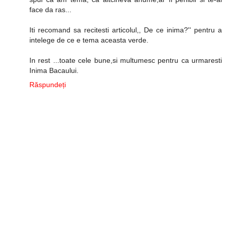
face da ras...
Iti recomand sa recitesti articolul,, De ce inima?'' pentru a
intelege de ce e tema aceasta verde.
In rest ...toate cele bune,si multumesc pentru ca urmaresti
Inima Bacaului.
Răspundeți