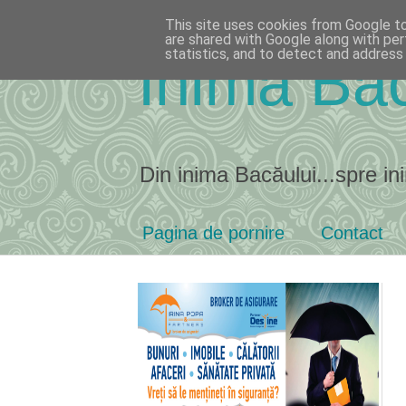
This site uses cookies from Google to 
are shared with Google along with per
statistics, and to detect and address
Inima Bac
Din inima Bacăului...spre ini
Pagina de pornire
Contact