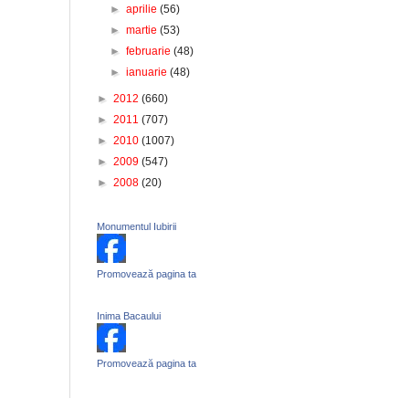
►
aprilie
(56)
►
martie
(53)
►
februarie
(48)
►
ianuarie
(48)
►
2012
(660)
►
2011
(707)
►
2010
(1007)
►
2009
(547)
►
2008
(20)
Monumentul Iubirii
Promovează pagina ta
Inima Bacaului
Promovează pagina ta