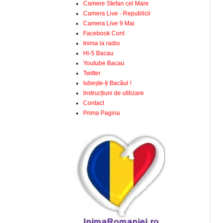
Camere Stefan cel Mare
Camera Live - Republicii
Camera Live 9 Mai
Facebook Cont
Inima la radio
Hi-5 Bacau
Youtube Bacau
Twitter
Iubește-ți Bacăul !
Instrucțiuni de utilizare
Contact
Prima Pagina