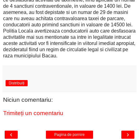
de 4 sanctiuni contraventionale, in valoare de 1400 lei. De
asemenea, au fost depistate si un numar de 29 de masini
care nu aveau achitata contravaloarea taxei de parcare,
conducatorii auto primind sanctiuni in valoare de 14500 lei.
Politia Locala avertizeaza conducatorii auto care desfasoara
activitatile mai sus mentionate sa intre in legalitate intrucat
aceste activitati vor fi intensificate in viitorul imediat apropiat,
dezideratul fiind un regim de circulatie legal si civilizat pe
raza municipiului Bacau.
Distribuiți
Niciun comentariu:
Trimiteți un comentariu
‹
›
Pagina de pornire