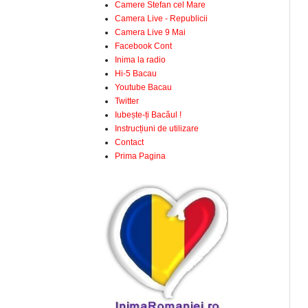
Camere Stefan cel Mare
Camera Live - Republicii
Camera Live 9 Mai
Facebook Cont
Inima la radio
Hi-5 Bacau
Youtube Bacau
Twitter
Iubește-ți Bacăul !
Instrucțiuni de utilizare
Contact
Prima Pagina