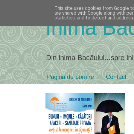
This site uses cookies from Google to 
are shared with Google along with per
statistics, and to detect and address
Inima Bac
Din inima Bacăului...spre ini
Pagina de pornire
Contact