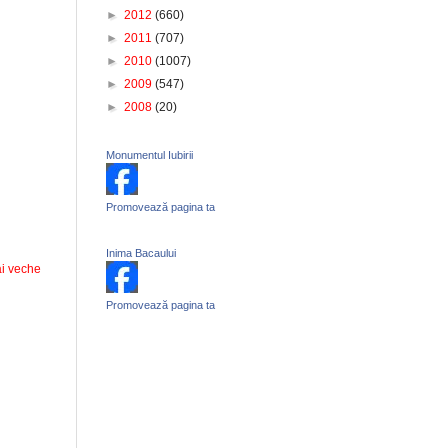
►
2012
(660)
►
2011
(707)
►
2010
(1007)
►
2009
(547)
►
2008
(20)
Monumentul Iubirii
Promovează pagina ta
Inima Bacaului
i veche
Promovează pagina ta