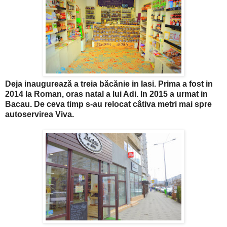
Deja inaugurează a treia băcănie in Iasi. Prima a fost in
2014 la Roman, oras natal a lui Adi. In 2015 a urmat in
Bacau. De ceva timp s-au relocat câtiva metri mai spre
autoservirea Viva.