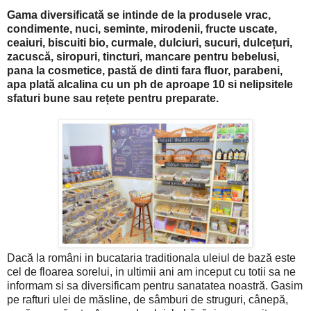
Gama diversificată se intinde de la produsele vrac,
condimente, nuci, seminte, mirodenii, fructe uscate,
ceaiuri, biscuiti bio, curmale, dulciuri, sucuri, dulcețuri,
zacuscă, siropuri, tincturi, mancare pentru bebelusi,
pana la cosmetice, pastă de dinti fara fluor, parabeni,
apa plată alcalina cu un ph de aproape 10 si nelipsitele
sfaturi bune sau rețete pentru preparate.
Dacă la români in bucataria traditionala uleiul de bază este
cel de floarea sorelui, in ultimii ani am inceput cu totii sa ne
informam si sa diversificam pentru sanatatea noastră. Gasim
pe rafturi ulei de măsline, de sâmburi de struguri, cânepă,