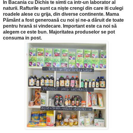
In Bacania cu Dichis te simti ca intr-un laborator al
naturii. Rafturile sunt ca niște crengi din care iti culegi
roadele alese cu grija, din diverse continente. Mama
Pământ a fost generoasă cu noi și ne-a dăruit de toate
pentru hrană si vindecare. Important este ca noi să
alegem ce este bun. Majoritatea produselor se pot
consuma in post.