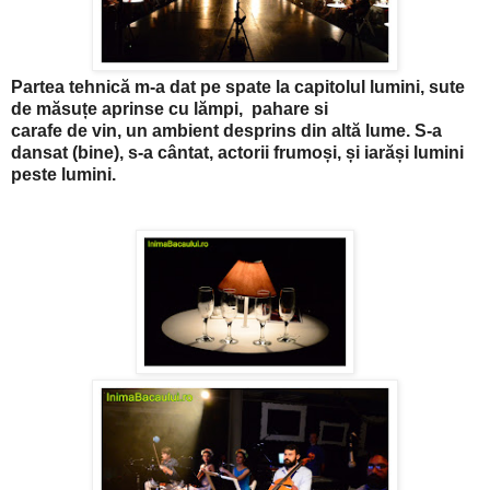
Partea tehnică m-a dat pe spate la capitolul lumini, sute
de măsuțe aprinse cu lămpi, pahare si
carafe de vin, un ambient desprins din altă lume. S-a
dansat (bine), s-a cântat, actorii frumoși, și iarăși lumini
peste lumini.