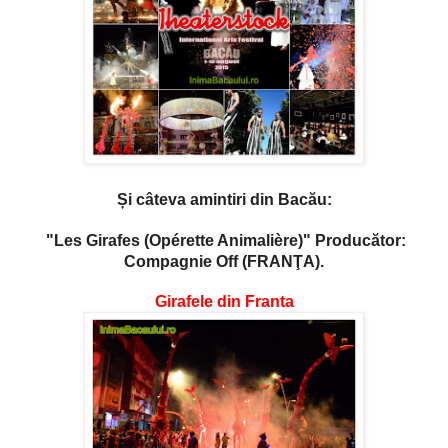
Și câteva amintiri din Bacău:
"Les Girafes (Opérette Animalière)" Producător:
Compagnie Off (FRANŢA).
Girafele din Franta