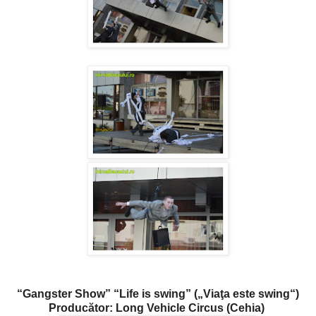
“Gangster Show” “Life is swing” („Viaţa este swing“)
Producător: Long Vehicle Circus (Cehia)