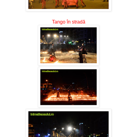
Tango în stradă