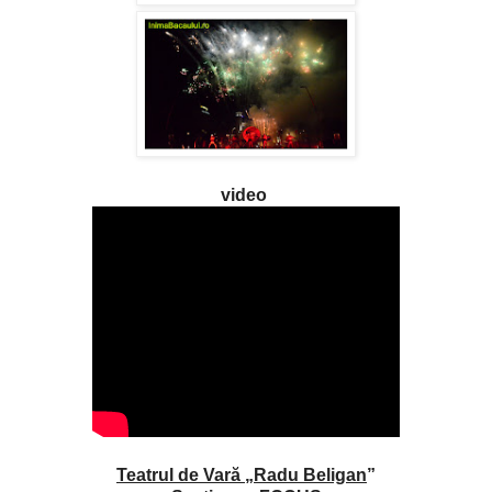
video
Teatrul de Vară „Radu Beligan
”