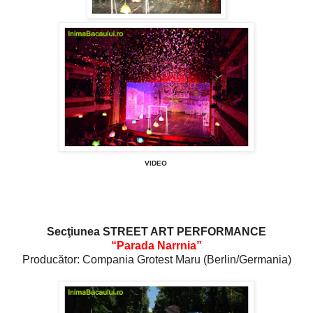
VIDEO
Secţiunea STREET ART PERFORMANCE
“Parada Narrnia”
Producător: Compania Grotest Maru (Berlin/Germania)