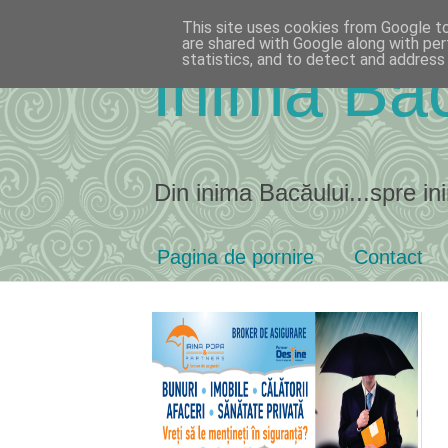
This site uses cookies from Google to 
are shared with Google along with per
statistics, and to detect and address
Inima Bac
Din inima Bacăului...spre ini
Pagina de pornire
Contact