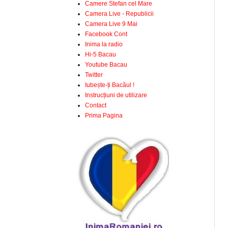
Camere Stefan cel Mare
Camera Live - Republicii
Camera Live 9 Mai
Facebook Cont
Inima la radio
Hi-5 Bacau
Youtube Bacau
Twitter
Iubește-ți Bacăul !
Instrucțiuni de utilizare
Contact
Prima Pagina