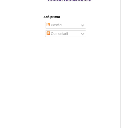
Află primul
Postări
Comentarii