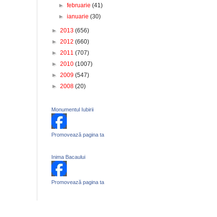
►
februarie
(41)
►
ianuarie
(30)
►
2013
(656)
►
2012
(660)
►
2011
(707)
►
2010
(1007)
►
2009
(547)
►
2008
(20)
Monumentul Iubirii
Promovează pagina ta
Inima Bacaului
Promovează pagina ta