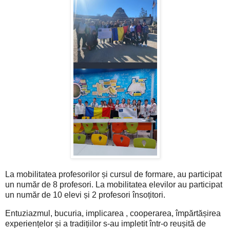
La mobilitatea profesorilor și cursul de formare, au participat
un număr de 8 profesori. La mobilitatea elevilor au participat
un număr de 10 elevi și 2 profesori însoțitori.
Entuziazmul, bucuria, implicarea , cooperarea, împărtășirea
experiențelor și a tradițiilor s-au impletit într-o reușită de