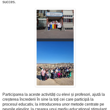
succes.
Participarea la aceste activități cu elevi și profesori, ajută la
creșterea încrederii în sine la toți cei care participă la
procesul educativ, la introducerea unor metode centrate pe
nevoile elevilor, la crearea unui mediu educațional stimulant