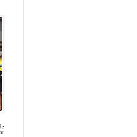
de
ar