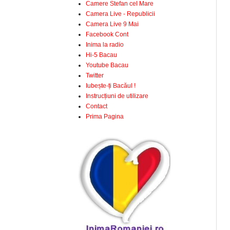
Camere Stefan cel Mare
Camera Live - Republicii
Camera Live 9 Mai
Facebook Cont
Inima la radio
Hi-5 Bacau
Youtube Bacau
Twitter
Iubește-ți Bacăul !
Instrucțiuni de utilizare
Contact
Prima Pagina