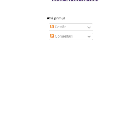
Află primul
Postări
Comentarii