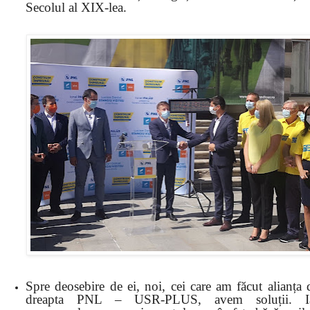
Secolul al XIX-lea.
Spre deosebire de ei, noi, cei care am făcut alianța 
dreapta PNL – USR-PLUS, avem soluții. I