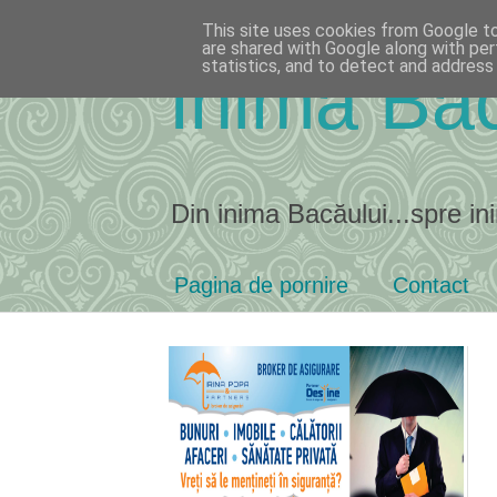
This site uses cookies from Google to 
are shared with Google along with per
statistics, and to detect and address
Inima Bac
Din inima Bacăului...spre ini
Pagina de pornire
Contact