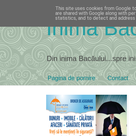
This site uses cookies from Google to 
are shared with Google along with per
statistics, and to detect and address
Inima Bac
Din inima Bacăului...spre ini
Pagina de pornire
Contact