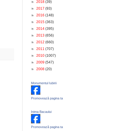
►
2018
(39)
►
2017
(93)
►
2016
(148)
►
2015
(363)
►
2014
(395)
►
2013
(656)
►
2012
(660)
►
2011
(707)
►
2010
(1007)
►
2009
(547)
►
2008
(20)
Monumentul Iubirii
Promovează pagina ta
Inima Bacaului
Promovează pagina ta