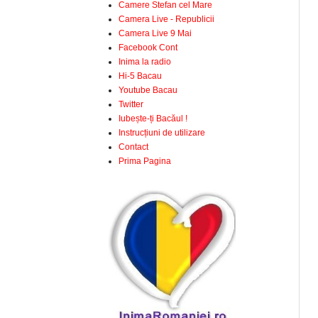
Camere Stefan cel Mare
Camera Live - Republicii
Camera Live 9 Mai
Facebook Cont
Inima la radio
Hi-5 Bacau
Youtube Bacau
Twitter
Iubește-ți Bacăul !
Instrucțiuni de utilizare
Contact
Prima Pagina