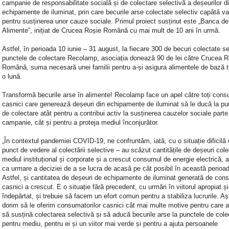
campanie de responsabilitate socială și de colectare selectivă a deșeurilor d
echipamente de iluminat, prin care becurile arse colectate selectiv capătă va
pentru susținerea unor cauze sociale. Primul proiect susținut este „Banca de
Alimente”, inițiat de Crucea Roșie Română cu mai mult de 10 ani în urmă.
Astfel, în perioada 10 iunie – 31 august, la fiecare 300 de becuri colectate se
punctele de colectare Recolamp, asociația donează 90 de lei către Crucea R
Română, suma necesară unei familii pentru a-și asigura alimentele de bază 
o lună.
Transformă becurile arse în alimente! Recolamp face un apel către toți cons
casnici care generează deșeuri din echipamente de iluminat să le ducă la pu
de colectare atât pentru a contribui activ la susținerea cauzelor sociale parte
campanie, cât și pentru a proteja mediul înconjurător.
„În contextul pandemiei COVID-19, ne confruntăm, iată, cu o situație dificilă 
punct de vedere al colectării selective – au scăzut cantitățile de deșeuri cole
mediul instituțional și corporate și a crescut consumul de energie electrică,
ca urmare a deciziei de a se lucra de acasă pe cât posibil în această perioa
Astfel, și cantitatea de deșeuri de echipamente de iluminat generată de cons
casnici a crescut. E o situație fără precedent, cu urmări în viitorul apropiat și
îndepărtat, și trebuie să facem un efort comun pentru a stabiliza lucrurile. A
dorim să le oferim consumatorilor casnici cât mai multe motive pentru care ar
să susțină colectarea selectivă și să aducă becurile arse la punctele de cole
pentru mediu, pentru ei și un viitor mai verde și pentru a ajuta persoanele