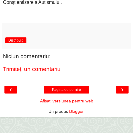
Conştientizare a Autismului.
Distribuiți
Niciun comentariu:
Trimiteți un comentariu
‹
›
Pagina de pornire
Afișați versiunea pentru web
Un produs
Blogger
.