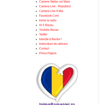
Camere Stefan cel Mare
Camera Live - Republicii
Camera Live 9 Mai
Facebook Cont
Inima la radio
Hi-5 Bacau
Youtube Bacau
Twitter
Iubește-ți Bacăul !
Instrucțiuni de utilizare
Contact
Prima Pagina