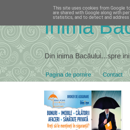
This site uses cookies from Google to 
are shared with Google along with per
statistics, and to detect and address
Inima Bac
Din inima Bacăului...spre ini
Pagina de pornire
Contact