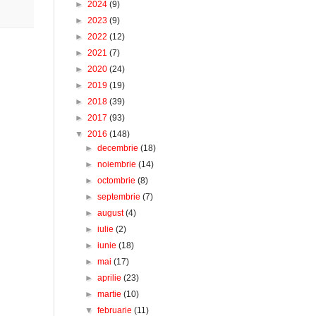
►
2024
(9)
►
2023
(9)
►
2022
(12)
►
2021
(7)
►
2020
(24)
►
2019
(19)
►
2018
(39)
►
2017
(93)
▼
2016
(148)
►
decembrie
(18)
►
noiembrie
(14)
►
octombrie
(8)
►
septembrie
(7)
►
august
(4)
►
iulie
(2)
►
iunie
(18)
►
mai
(17)
►
aprilie
(23)
►
martie
(10)
▼
februarie
(11)