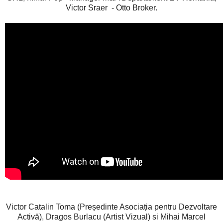
Victor Sraer - Otto Broker.
Victor Catalin Toma (Președinte Asociația pentru Dezvoltare
Activă), Dragos Burlacu (Artist Vizual) si Mihai Marcel