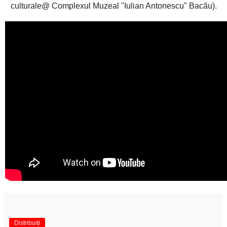
culturale@ Complexul Muzeal "Iulian Antonescu" Bacău).
Distribuiți